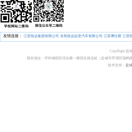
友情连接：
江苏悦达集团有限公司
东风悦达起亚汽车有限公司
江苏摩比斯
江苏
CopyRight 盐
报名地址：环科城校区综合楼一楼招生就业处（盐城市亭湖区瑞鹤路170号） 邮编：2
技术支持：
盐