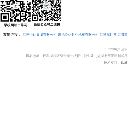
友情连接：
江苏悦达集团有限公司
东风悦达起亚汽车有限公司
江苏摩比斯
江苏
CopyRight 盐
报名地址：环科城校区综合楼一楼招生就业处（盐城市亭湖区瑞鹤路170号） 邮编：2
技术支持：
盐