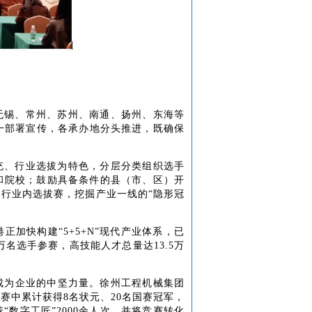
无锡、常州、苏州、南通、扬州、东海等
一部署宣传，各承办地分头推进，既确保
充、行业选拔为特色，分层分类组织选手
和院校；鼓励具备条件的县（市、区）开
行业内选拔赛，挖掘产业一线的“隐形冠
港正加快构建
“5+5+N”现代产业体系，已
万名选手参赛，高技能人才总量达13.5万
成为企业的中坚力量。徐州工程机械集团
大赛中累计获得
8名状元、20名国赛冠军，
数字工匠”2000余人次，并将竞赛转化