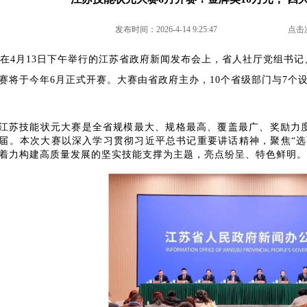
发布时间：2026-4-14 9:25:47
点击次
在
4月13日下午举行的江苏省政府新闻发布会上，省人社厅党组书
赛将于今年6月正式开赛。大赛由省政府主办，10个省级部门与7个设
江苏技能状元大赛是全省规模最大、规格最高、覆盖最广、奖励力
届。本次大赛以深入学习贯彻习近平总书记重要讲话精神，聚焦
“
着力构建高质量发展的坚实技能支撑为主题，亮点纷呈、特色鲜明。