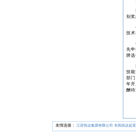
别奖
技术
先申
牌选
技能
部门
年开
酬待
友情连接：
江苏悦达集团有限公司
东风悦达起亚