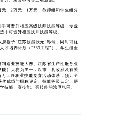
晋升、荣誉称号等三项激励。
0万元、2万元、1万元；教师组和学生组分
选手可晋升相应高级技师技能等级，专业
选手可晋升相应技师技能等级。
政府授予
“江苏技能状元”称号，同时可优
人才培养计划（“333工程”）。学生组金
省制造业技能大赛、江苏省生产性服务业
技能）大赛为主干，以市、县政府及有关
江苏百万工匠职业技能竞赛活动体系，预计全
将获奖成绩与职称评定、技能等级认定、薪
人学技能、赛技能、强技能的浓厚氛围。
社