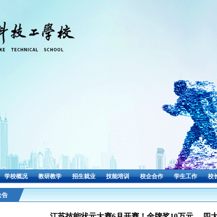
学校概况
教研教学
招生就业
技能培训
校企合作
学生工作
校
公告
江苏技能状元大赛6月开赛！金牌奖10万元， 四